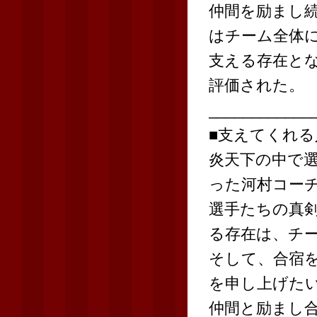
仲間を励まし
はチーム全体
支える存在と
評価された。
____________
■支えてくれ
炎天下の中で
った河村コー
選手たちの真
る存在は、チ
そして、合宿
を申し上げた
仲間と励まし