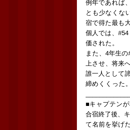
例年であれば
とも少なくな
宿で得た最も
個人では、#5
価された。
また、4年生の
上させ、将来
誰一人として
締めくくった
____________
■キャプテンが
合宿終了後、
て名前を挙げた