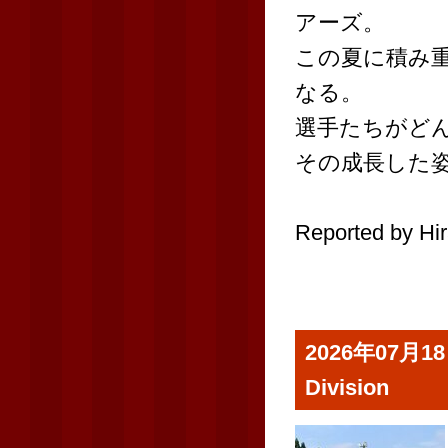
アーズ。
この夏に積み
なる。
選手たちがど
その成長した
Reported by Hir
2026年07月18日
Division