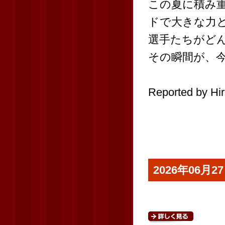
この夏に積み
ドで大きな力
選手たちがど
その瞬間が、
Reported by Hir
2026年06