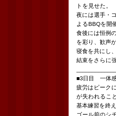
トを見せた。
夜には選手・コ
よるBBQを開
食後には恒例
を彩り、歓声
寝食を共にし
結束をさらに
____________
■3日目 一体
疲労はピーク
が失われるこ
基本練習を終
ゴール前のシ