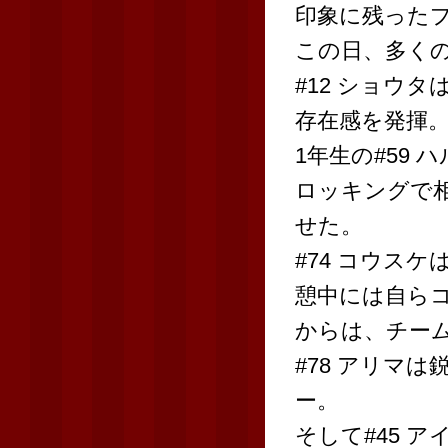
印象に残った
この日、多く
#12 ショウ
存在感を発揮
1年生の#59
ロッキングで
せた。
#74 コウス
憩中には自ら
からは、チー
#78 アリマ
ー。
そして#45 