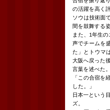
合宿を振り返り
の活躍を高く
ソウは技術面
間を鼓舞する
また、1年生
声でチームを
た」とトウマ
大阪へ戻った
言葉を述べた
「この合宿を
した。」
日本一という
ズ。