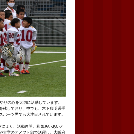
いやりの心を大切に活動しています。
を残しており、中でも、木下典明選手
スポーツ界でも大注目されています。
熱意により、活動再開。和気あいあいと
や大学のアメフト部で活躍し、大阪府