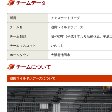
チームデータ
所属
チェスナットリーグ
チーム名
池田ワイルドボアーズ
チーム創部
昭和63年（平成９年より活動休止。平成
チームマスコット
いのしし
ホームタウン
大阪府池田市
チームについて
池田ワイルドボアーズについて