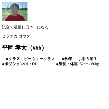
試合で活躍し日本一になる。
ヒラオカ コウタ
平岡 孝太（#66）
●クラス
ピーウィークラス
●学年
小学５年生
●ポジション
OL / DL
●身長・体重
152cm / 60kg