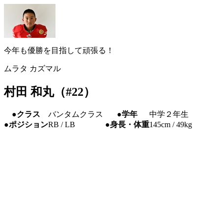
今年も優勝を目指して頑張る！
ムラタ カズマル
村田 和丸（#22）
●クラス
バンタムクラス
●学年
中学２年生
●ポジション
RB / LB
●身長・体重
145cm / 49kg